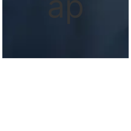
ap
月曜・木曜 定休
am 9:00 ~ pm 7:00
予約制
TEL：
075-822-8078