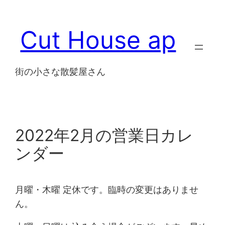
内
容
Cut House ap
を
ス
キ
街の小さな散髪屋さん
ッ
プ
2022年2月の営業日カレ
ンダー
月曜・木曜 定休です。臨時の変更はありませ
ん。